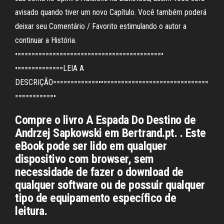
avisado quando tiver um novo Capítulo. Você também poderá
deixar seu Comentário / Favorito estimulando o autor a
continuar a História.
•=========================================•
•=============LEIA A
DESCRIÇÃO=============••==============================
===========•
Compre o livro A Espada Do Destino de
Andrzej Sapkowski em Bertrand.pt. . Este
eBook pode ser lido em qualquer
dispositivo com browser, sem
necessidade de fazer o download de
qualquer software ou de possuir qualquer
tipo de equipamento específico de
leitura.