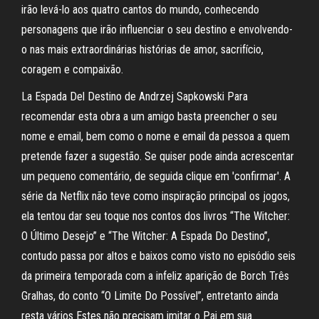
irão levá-lo aos quatro cantos do mundo, conhecendo
personagens que irão influenciar o seu destino e envolvendo-
o nas mais extraordinárias histórias de amor, sacrifício,
coragem e compaixão.
La Espada Del Destino de Andrzej Sapkowski Para
recomendar esta obra a um amigo basta preencher o seu
nome e email, bem como o nome e email da pessoa a quem
pretende fazer a sugestão. Se quiser pode ainda acrescentar
um pequeno comentário, de seguida clique em 'confirmar'. A
série da Netflix não teve como inspiração principal os jogos,
ela tentou dar seu toque nos contos dos livros “The Witcher:
O Último Desejo” e “The Witcher: A Espada Do Destino”,
contudo passa por altos e baixos como visto no episódio seis
da primeira temporada com a infeliz aparição de Borch Três
Gralhas, do conto “O Limite Do Possível”, entretanto ainda
resta vários Estes não precisam imitar o Pai em sua