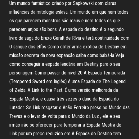
Um mundo fantástico criado por Sapkowski com claras
influências da mitologia eslava. Um mundo em que nem todos
os que parecem monstros são maus e nem todos os que
parecem anjos são bons. A espada do destino é o segundo
livro da saga do bruxo Geralt de Rívia e terá continuidade com
O sangue dos elfos Como obter arma exótica de Destiny em
missão secreta da nova expansão saiba como baixá-la Veja
como conseguir a espada lendária em Destiny para o seu
personagem Como passar do nível 20 A Espada Temperada
(Tempered Sword em Inglês) é uma Espada de The Legend
of Zelda: A Link to the Past. É uma versão melhorada da
Espada Mestra, e causa três vezes o dano da Espada do
Lutador. Se Link resgatar o Anão Ferreiro preso no Mundo das
Trevas e o levar de volta para o Mundo da Luz , ele e seu
irmão irão se oferecer para temperar a Espada Mestra de
Link por um preço reduzido em A Espada do Destino tem