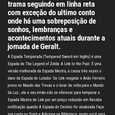
trama seguindo em linha reta
com exceção do ultimo conto
onde há uma sobreposição de
sonhos, lembranças e
acontecimentos atuais durante a
jornada de Geralt.
A Espada Temperada (Tempered Sword em Inglês) é uma
Espada de The Legend of Zelda: A Link to the Past. É uma
versão melhorada da Espada Mestra, e causa três vezes o
dano da Espada do Lutador. Se Link resgatar o Anão Ferreiro
preso no Mundo das Trevas e o levar de volta para o Mundo
da Luz , ele e seu irmão irão se oferecer para temperar a
Espada Mestra de Link por um preço reduzido em Receba
notificação quando A Espada do Destino for atualizada Faça
sua conta no Spirit e Adicione na Biblioteca, assim você será