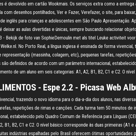
tes é devolvido em cartão Wookmais. Os serviços extra como a entrega 
a com desenhos pontilhados, Ver e Fazer, Verefazer, o site, para baixar, 
s de inglês para crianças e adolescentes em São Paulo Apresentação. A
é deixar as aulas divertidas e únicas, sempre buscando relacionar objeto
- Bekijk de foto van SophieDemoulin met als titel Leuke activiteit voor 
Welke.nl. No Porto Real, a língua inglesa é ensinada de forma vivencial,
s de representação (massinha, colagem, etc), pequenas tarefas, repetiç
glês são definidos de acordo com um parâmetro internacional, estabelec
imento de um aluno em seis categorias: A1, A2, B1, B2, C1 e C2. O níve
LIMENTOS - Espe 2.2 - Picasa Web Al
vencial, trazendo o novo idioma para o dia-a-dia dos alunos, nas diversas
refas, repetições de rimas e canções. Cada turma tem 50 minutos de ing
onal, estabelecido pelo Quadro Comum de Referência para Línguas (CEFR
 B1, B2, C1 e C2. O nível básico corresponde às duas primeiras (A1 e A2
uitas indústrias espalhadas pelo Brasil oferecem ótimas oportunidades 