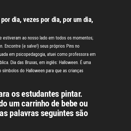
or dia, vezes por dia, por um dia,
que estiveram ao nosso lado em todos os momentos;
. Encontre (e salve!) seus próprios Pins no
aduada em psicopedagogia, atuei como professora em
blica. Dia das Bruxas, em inglês: Halloween. É uma
o símbolos do Halloween para que as crianças
ra os estudantes pintar.
o um carrinho de bebe ou
as palavras seguintes são