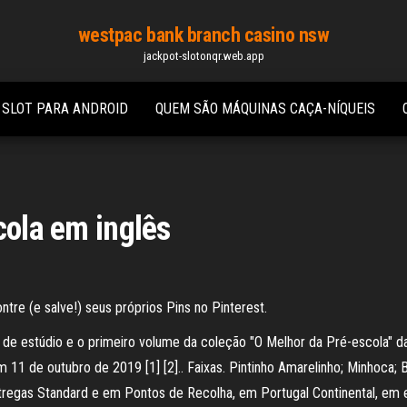
westpac bank branch casino nsw
jackpot-slotonqr.web.app
 SLOT PARA ANDROID
QUEM SÃO MÁQUINAS CAÇA-NÍQUEIS
cola em inglês
ntre (e salve!) seus próprios Pins no Pinterest.
e estúdio e o primeiro volume da coleção "O Melhor da Pré-escola" da d
em 11 de outubro de 2019 [1] [2].. Faixas. Pintinho Amarelinho; Minhoca
ntregas Standard e em Pontos de Recolha, em Portugal Continental, em 