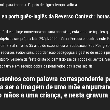
scola para imprimir. Depois de algum tempo, volto a
en português-inglês da Reverso Context : horas p
da fácil e se hoje comemoramos uma conquista, esta se deve àqueles 
etivos sua própria luta. 29/jul/2020 - Zahra Ferdosi encontrou este Pin
o em Brasília. Tenho 35 anos de experiência em educação. Sou Pós-gr
 de recursos audiovisuais, coordenação pedagógica e gestão de escola pú
ubro, véspera da festa cristã ocidental do Dia de Todos os Santos. Sã
a um e em seguida cobrir os pontilhados das letras iniciais.
desenhos com palavra correspondente pa
a ser a imagem de uma mãe empurrand
 mãos a uma criança, e nesta gravura 