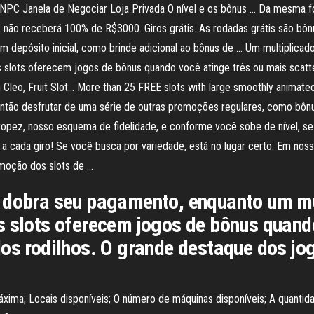
 NPC Janela de Negociar Loja Privada O nível e os bônus … Da mesma f
e não receberá 100% de R$3000. Giros grátis. As rodadas grátis são bô
um depósito inicial, como brinde adicional ao bônus de … Um multiplic
ns slots oferecem jogos de bônus quando você atinge três ou mais scatt
Cleo, Fruit Slot… More than 25 FREE slots with large smoothly animated
ão desfrutar de uma série de outras promoções regulares, como bônus
pez, nosso esquema de fidelidade, e conforme você sobe de nível, se t
 a cada giro! Se você busca por variedade, está no lugar certo. Em noss
moção dos slots de …
 dobra seu pagamento, enquanto um mu
s slots oferecem jogos de bônus quand
dos rodilhos. O grande destaque dos jo
xima; Locais disponíveis; O número de máquinas disponíveis; A quantida