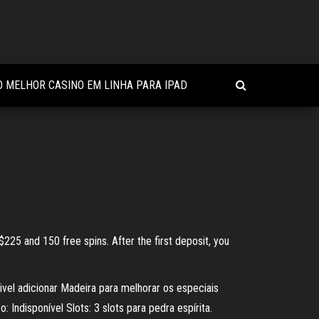
O MELHOR CASINO EM LINHA PARA IPAD
25 and 150 free spins. After the first deposit, you
ivel adicionar Madeira para melhorar os especiais
Indisponível Slots: 3 slots para pedra espírita.