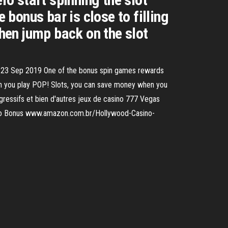
 bonus bar is close to filling
then jump back on the slot
e. 23 Sep 2019 One of the bonus spin games rewards
en you play POP! Slots, you can save money when you
ressifs et bien d'autres jeux de casino 777 Vegas
rtão Bonus www.amazon.com.br/Hollywood-Casino-