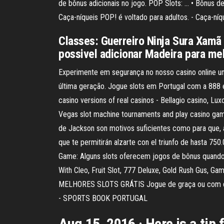
de bônus adicionais no jogo. POP Slots: … • Bônus de
Caça-níqueis POP! é voltado para adultos. - Caça-n
Classes: Guerreiro Ninja Sura Xamã 
possivel adicionar Madeira para mel
Experimente em segurança no nosso casino online um
última geração. Jogue slots em Portugal com a 888 e 
casino versions of real casinos - Bellagio casino, L
Vegas slot machine tournaments and play casino game
de Jackson son motivos suficientes como para que, 
que te permitirán alzarte con el triunfo de hasta 7
Game: Alguns slots oferecem jogos de bônus quando 
With Cleo, Fruit Slot, 777 Deluxe, Gold Rush Gus, G
MELHORES SLOTS GRÁTIS Jogue de graça ou com dinhe
- SPORTS BOOK PORTUGAL
Aug 15, 2016 · Here is a tip 