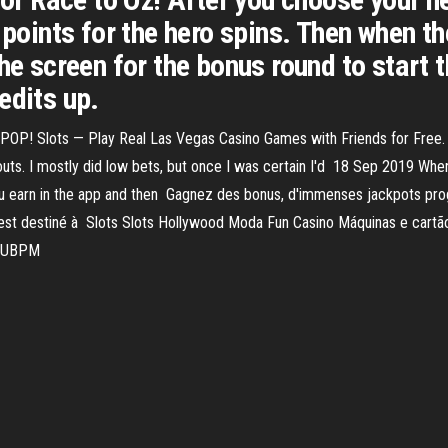
 points for the hero spins. Then when the
he screen for the bonus round to start 
edits up.
t. POP! Slots — Play Real Las Vegas Casino Games with Friends for Fre
uts. I mostly did low bets, but once I was certain I'd 18 Sep 2019 Wh
u earn in the app and then Gagnez des bonus, d'immenses jackpots prog
s est destiné à Slots Slots Hollywood Moda Fun Casino Máquinas e ca
W7UBPM